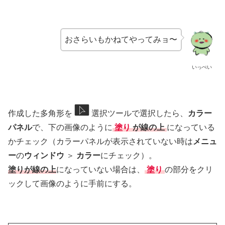
おさらいもかねてやってみョ〜
いっぺい
作成した多角形を
選択ツールで選択したら、
カラー
パネル
で、下の画像のように
塗り
が線の上
になっている
かチェック（カラーパネルが表示されていない時は
メニュ
ー
の
ウィンドウ
＞
カラー
にチェック）。
塗り
が線の上
になっていない場合は、
塗り
の部分をクリ
ックして画像のように手前にする。