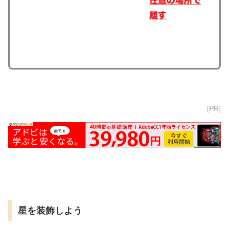
[PR]
星を装飾しよう