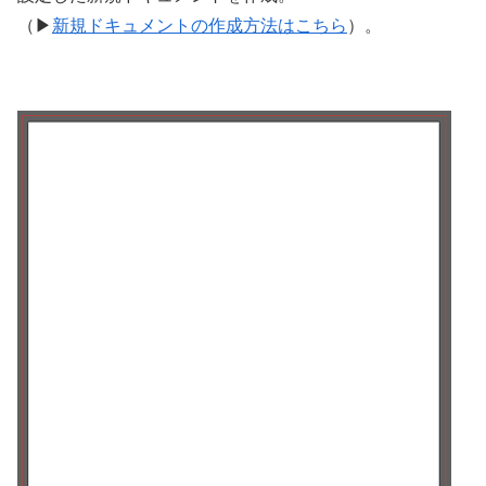
（▶︎
新規ドキュメントの作成方法はこちら
）。