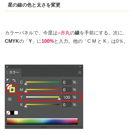
星の線の色と太さを変更
カラーパネルで、今度は
○赤丸
の
線
を手前にする。次に、
CMYK
の「
Y
」に
100%
と入力。他の「C M と K」は0％。