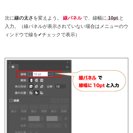
次に
線の太さ
を変えよう。
線パネル
で、線幅に
10pt
と
入力。
（線パネルが表示されていない場合はメニューのウ
ィンドウで線を✔︎チェックで表示）