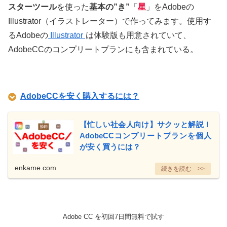
スターツール
を使った
基本の”き”
「
星
」をAdobeの
Illustrator（イラストレーター）で作ってみます。
使用す
るAdobeの
Illustrator
は体験版も用意されていて、
AdobeCCのコンプリートプランにも含まれている。
AdobeCCを安く購入するには？
【忙しい社会人向け】サクッと解説！
AdobeCCコンプリートプランを個人
が安く買うには？
enkame.com
Adobe CC を初回7日間無料で試す