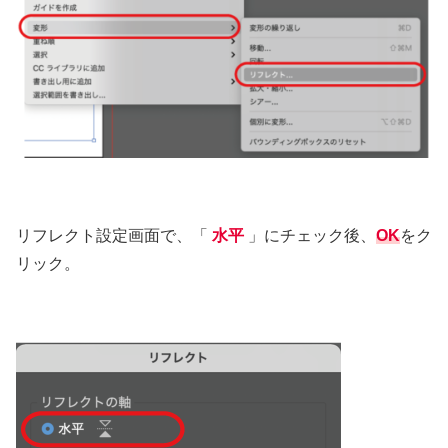
リフレクト設定画面で、「
水平
」にチェック後、
OK
をク
リック。