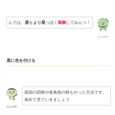
んでは、
星
を
より星
っぽく
装飾
してみんべ！
いっぺい
星に色を付ける
前回の四角や多角形の時もやった方法です。
改めて見ていきましょう
えんかめ