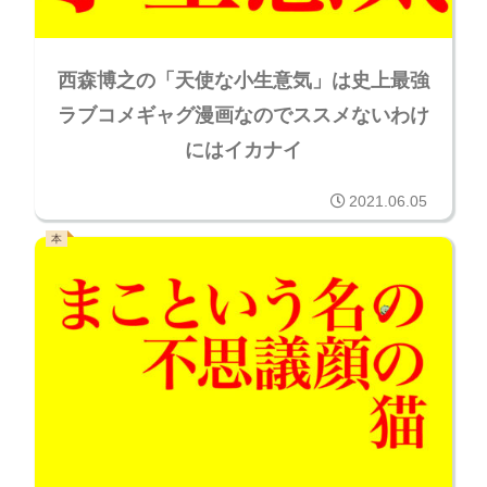
西森博之の「天使な小生意気」は史上最強
ラブコメギャグ漫画なのでススメないわけ
にはイカナイ
2021.06.05
本