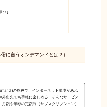
選び）
 -俗に言うオンデマンドとは？）
emand )の略称で、インターネット環境があれ
や外出先でも手軽に楽しめる、そんなサービス
、月額や年額の定額制（サブスクリプション）