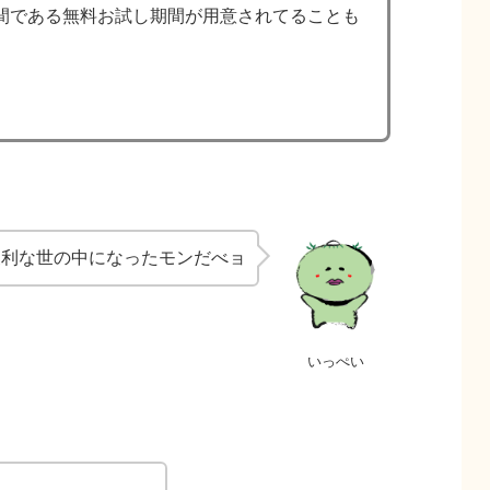
間である無料お試し期間が用意されてることも
便利な世の中になったモンだべョ
いっぺい