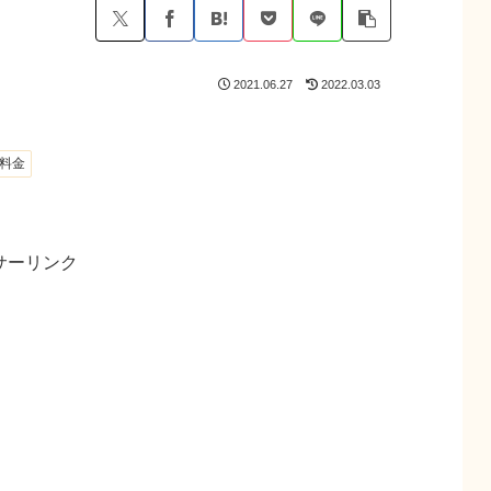
2021.06.27
2022.03.03
料金
サーリンク