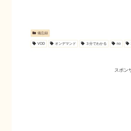
備忘録
VOD
オンデマンド
３分でわかる
no
スポン