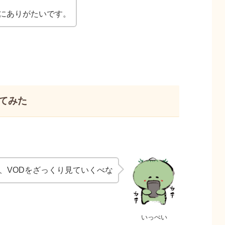
にありがたいです。
べてみた
、VODをざっくり見ていくべな
いっぺい