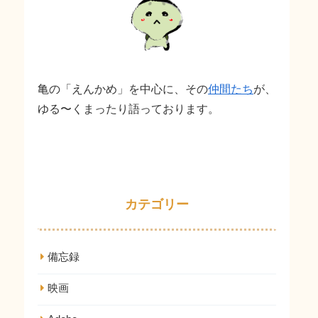
亀の「えんかめ」を中心に、その
仲間たち
が、
ゆる〜くまったり語っております。
カテゴリー
備忘録
映画