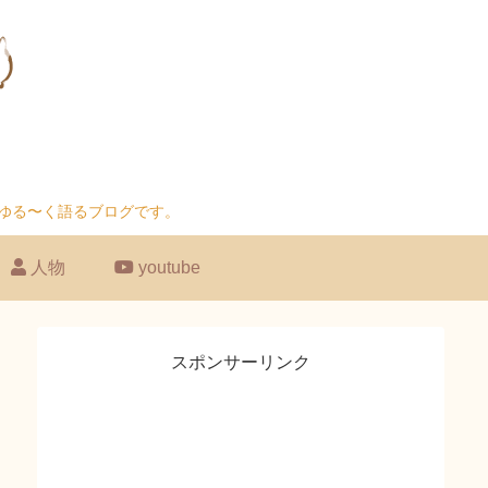
もゆる〜く語るブログです。
人物
youtube
スポンサーリンク