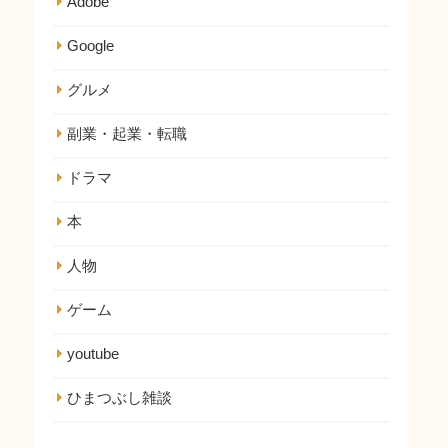
Adobe
Google
グルメ
副業・起業・転職
ドラマ
本
人物
ゲーム
youtube
ひまつぶし雑談