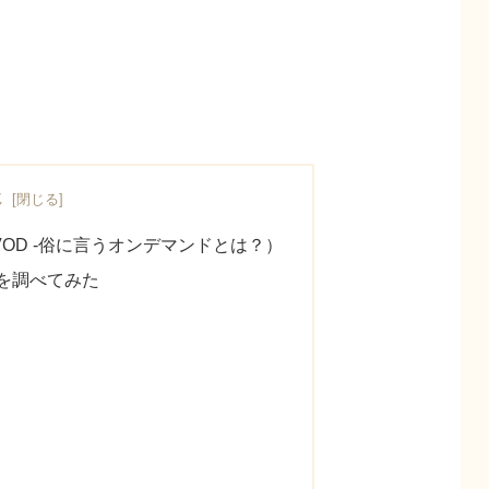
じ
OD -俗に言うオンデマンドとは？）
トを調べてみた