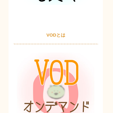
VODとは