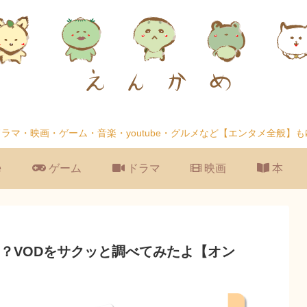
、ドラマ・映画・ゲーム・音楽・youtube・グルメなど【エンタメ全般】
e
ゲーム
ドラマ
映画
本
？VODをサクッと調べてみたよ【オン