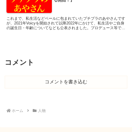
これまで、私生活などベールに包まれていたプチプラのあやさんです
が、2021年Voicyを開始されて以降2022年にかけて、私生活やご自身
の誕生日・年齢についてなども公表されました。プロデュース等で忙
しい中、カフェでアルバイト！？幅広く活躍されるプチプラのあやさ
ん。
コメント
コメントを書き込む
ホーム
人物