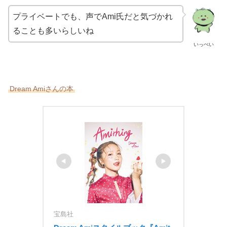
プライベートでも、声で
Ami氏だと気づかれ
ることも多いらしいね
いっぺい
Dream Amiさんの本
宝島社