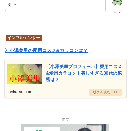
ぇ〜
いっぺい
インフルエンサー
》小澤美里の愛用コスメ&カラコンは？
【小澤美里プロフィール】愛用コスメ
&愛用カラコン！美しすぎる30代の秘
密は？
enkame.com
[PR]