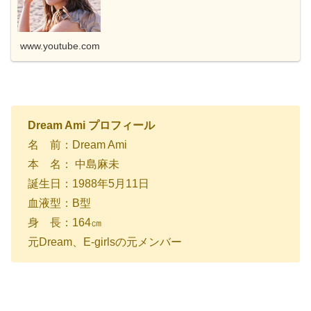
www.youtube.com
Dream Ami プロフィール
名 前：Dream Ami
本 名： 中島麻未
誕生日：1988年5月11日
血液型：B型
身 長：164㎝
元Dream、E-girlsの元メンバー