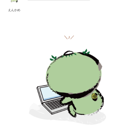
えんかめ
＼♪／