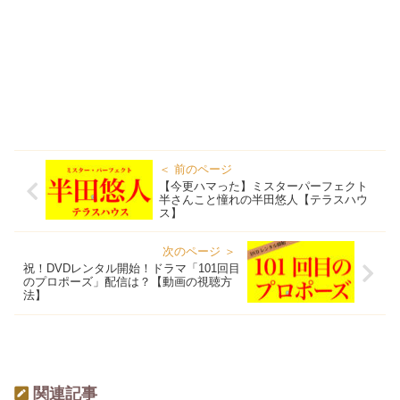
【今更ハマった】ミスターパーフェクト
半さんこと憧れの半田悠人【テラスハウ
ス】
祝！DVDレンタル開始！ドラマ「101回目
のプロポーズ」配信は？【動画の視聴方
法】
関連記事