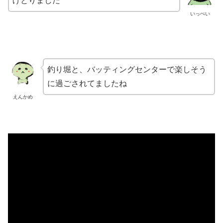
げとりました
いっぺい
釣り堀と、バッティングセンターで
楽しそう
に過ごされてましたね
えんかめ