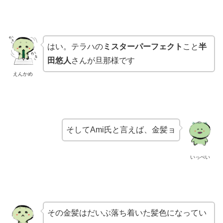
はい。テラハの
ミスターパーフェクト
こと
半
田悠人
さんが旦那様です
えんかめ
そしてAmi氏と言えば、金髪ョ
いっぺい
その金髪はだいぶ落ち着いた
髪色になってい