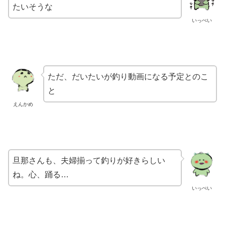
たいそうな
いっぺい
ただ、だいたいが
釣り動画になる予定とのこ
と
えんかめ
旦那さんも、夫婦揃って釣りが好きらしい
ね。
心、踊る…
いっぺい