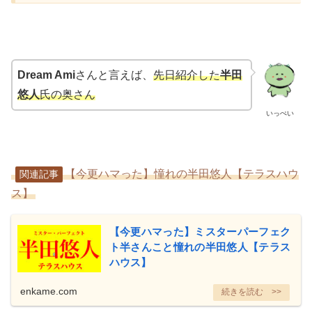
Dream Ami
さんと言えば、
先日紹介した
半田
悠人
氏の奥さん
いっぺい
【今更ハマった】憧れの半田悠人【テラスハウ
関連記事
ス】
【今更ハマった】ミスターパーフェク
ト半さんこと憧れの半田悠人【テラス
ハウス】
enkame.com