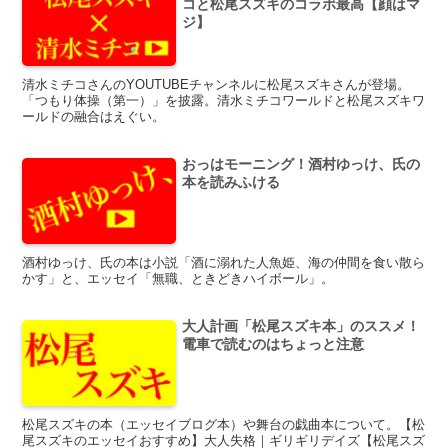
コと松尾スズキのコラボ最高【顔はマ
ジ】
清水ミチコさんのYOUTUBEチャンネルに松尾スズキさんが登場。
「つもり体操（第一）」を披露。清水ミチコワールドと松尾スズキワ
ールドの融合はえぐい。
おっはモーニング！酒村ゆっけ、氏の
本を読みふける
酒村ゆっけ、氏の本は小説「酒に溺れた人魚姫、海の仲間を食い散ら
かす」と、エッセイ「無職、ときどきハイボール」。
大人計画「松尾スズキ本」のススメ！
電車で読むのはちょっと注意
松尾スズキの本（エッセイブログ本）や舞台の戯曲本について。【松
尾スズキのエッセイおすすめ】大人失格｜ギリギリデイズ【松尾スズ