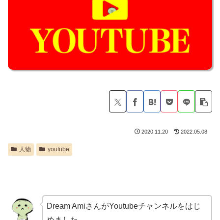
2020.11.20
2022.05.08
人物
youtube
Dream Amiさんが
Youtubeチャンネルをはじ
めました