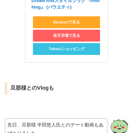
Dream Amiスタイルブック『Amit
hing』 (バラエティ)
Amazonで見る
楽天市場で見る
Yahoo!ショッピング
旦那様とのVlogも
先日、旦那様 半田悠人氏との
デート動画もあ