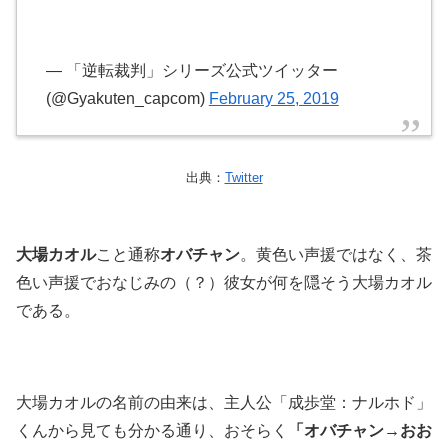
— 「逆転裁判」シリーズ公式ツイッター
(@Gyakuten_capcom)
February 25, 2019
出典：
Twitter
大場カオル
こと通称
オバチャン
。黄色い声援ではなく、茶
色い声援でおなじみの（？）彼女が何を隠そう大場カオル
である。
大場カオルの名前の由来は、主人公「成歩堂：ナルホド」
くんから見ても分かる通り、おそらく
「オバチャン→おお