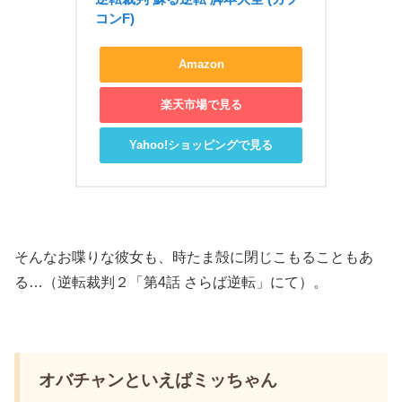
コンF)
Amazon
楽天市場で見る
Yahoo!ショッピングで見る
そんなお喋りな彼女も、時たま殻に閉じこもることもあ
る…（逆転裁判２「第4話 さらば逆転」にて）。
オバチャンといえばミッちゃん