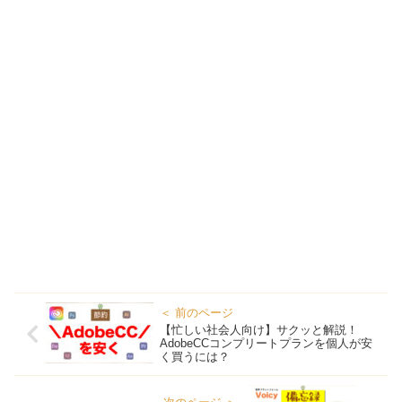
【忙しい社会人向け】サクッと解説！
AdobeCCコンプリートプランを個人が安
く買うには？