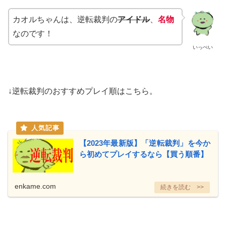
カオルちゃんは、
逆転裁判の
アイドル
、
名物
なのです！
いっぺい
↓逆転裁判のおすすめプレイ順はこちら。
【2023年最新版】「逆転裁判」を今か
ら初めてプレイするなら【買う順番】
enkame.com