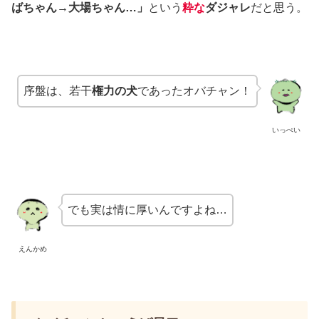
ばちゃん→大場ちゃん…」
という
粋な
ダジャレ
だと思う。
序盤は、若干
権力の犬
であったオバチャン！
いっぺい
でも実は情に厚いんですよね…
えんかめ