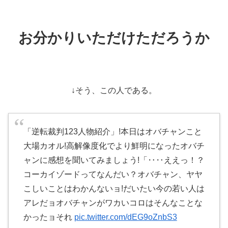
お分かりいただけただろうか
↓そう、この人である。
「逆転裁判123人物紹介」!本日はオバチャンこと
大場カオル!高解像度化でより鮮明になったオバチ
ャンに感想を聞いてみましょう!「‥‥ええっ！？
コーカイゾードってなんだい？オバチャン、ヤヤ
こしいことはわかんないョ!だいたい今の若い人は
アレだョオバチャンがワカいコロはそんなことな
かったョそれ
pic.twitter.com/dEG9oZnbS3