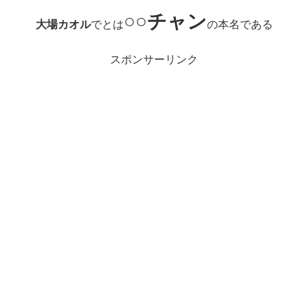
○○チャン
大場カオル
でとは
の本名である
スポンサーリンク