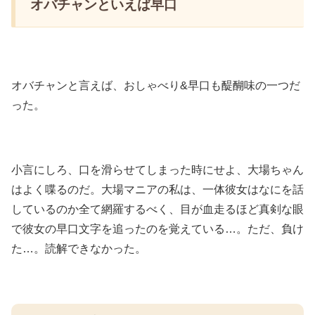
オバチャンといえば早口
オバチャンと言えば、おしゃべり&早口も醍醐味の一つだ
った。
小言にしろ、口を滑らせてしまった時にせよ、大場ちゃん
はよく喋るのだ。大場マニアの私は、一体彼女はなにを話
しているのか全て網羅するべく、目が血走るほど真剣な眼
で彼女の早口文字を追ったのを覚えている…。ただ、負け
た…。読解できなかった。