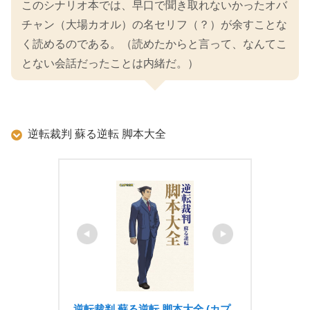
このシナリオ本では、早口で聞き取れないかったオバ
チャン（大場カオル）の名セリフ（？）が余すことな
く読めるのである。（読めたからと言って、なんてこ
とない会話だったことは内緒だ。）
逆転裁判 蘇る逆転 脚本大全
逆転裁判 蘇る逆転 脚本大全 (カプ