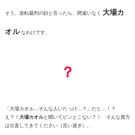
大場カ
そう、逆転裁判の顔と言ったら、間違いなく
オル
なわけです。
？
「大場カオル…そんな人いたっけ…？」だと…！？
え？！
大場カオル
と聞いてピンとこない？！ そんな貴方
は出直してきてください（言い過ぎ）。