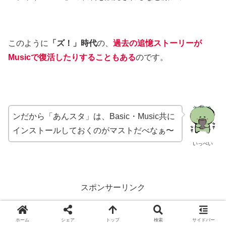
このように
「ズ！」時代
の、
過去の追憶ストーリーが
Musicで復活したりすることもある
のです。
ンだから「あんスタ」は、Basic・Music共に
インストールしておくのがマストだべなぁ〜
いっぺい
スポンサーリンク
ホーム
シェア
トップ
検索
サイドバー