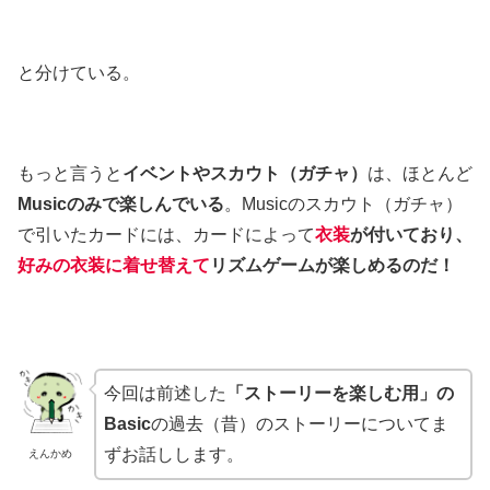
と分けている。
もっと言うと
イベントやスカウト（ガチャ）
は、ほとんど
Musicのみで楽しんでいる
。Musicのスカウト（ガチャ）
で引いたカードには、カードによって
衣装
が付いており、
好みの衣装に着せ替えて
リズムゲームが楽しめるのだ！
今回は前述した
「ストーリーを楽しむ用」の
Basic
の過去（昔）のストーリーについてま
ずお話しします。
えんかめ