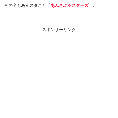
その名も
あんスタ
こと「
あんさぶるスターズ
」。
スポンサーリンク