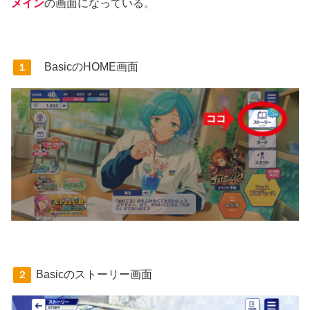
メイン
の画面になっている。
BasicのHOME画面
１
Basicのストーリー画面
２