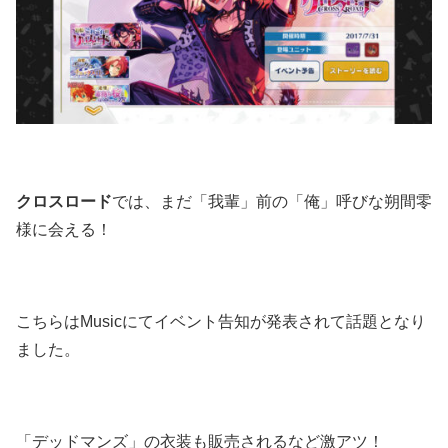
クロスロード
では、まだ「我輩」前の「俺」呼びな朔間零
様に会える！
こちらはMusicにてイベント告知が発表されて話題となり
ました。
「デッドマンズ」の衣装も販売されるなど激アツ！