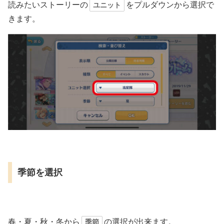
読みたいストーリーの
をプルダウンから選択で
ユニット
きます。
季節を選択
春・夏・秋・冬から
の選択が出来ます。
季節