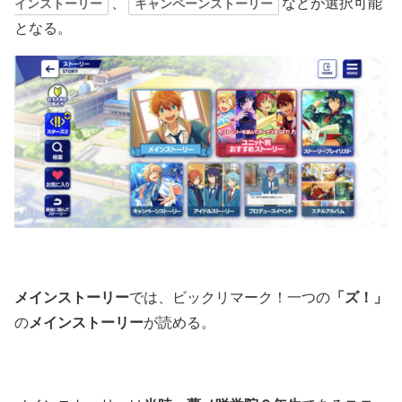
、
などが選択可能
インストーリー
キャンペーンストーリー
となる。
メインストーリー
では、ビックリマーク！一つの
「ズ！」
の
メインストーリー
が読める。